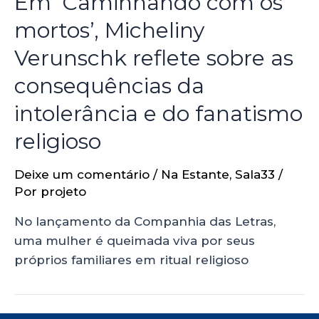
Em ‘Caminhando com os
mortos’, Micheliny
Verunschk reflete sobre as
consequências da
intolerância e do fanatismo
religioso
Deixe um comentário
/
Na Estante
,
Sala33
/
Por
projeto
No lançamento da Companhia das Letras,
uma mulher é queimada viva por seus
próprios familiares em ritual religioso