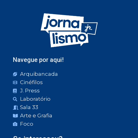
Navegue por aqui!
Arquibancada
Cinéfilos
J. Press
Laboratório
Sala 33
Arte e Grafia
Foco