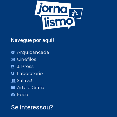
Navegue por aqui!
Arquibancada
Cinéfilos
J. Press
Laboratório
Sala 33
Arte e Grafia
Foco
Se interessou?