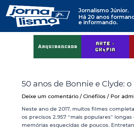
Jornalismo Júnior.
Há 20 anos forman
e informando.
50 anos de Bonnie e Clyde: 
Deixe um comentário
/
Cinéfilos
/ Por
adm
Neste ano de 2017, muitos filmes complet
os precisos 2.957 “mais populares” longas
memórias esquecidas de poucos. Entretan