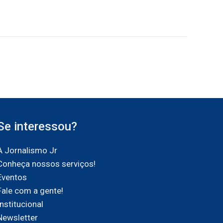
Se interessou?
A Jornalismo Jr
Conheça nossos serviços!
Eventos
Fale com a gente!
Institucional
Newsletter