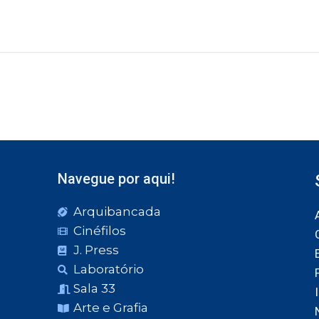
Navegue por aqui!
Arquibancada
Cinéfilos
J. Press
Laboratório
Sala 33
Arte e Grafia