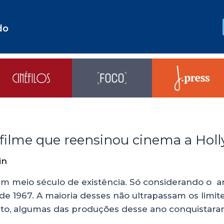
do
o filme que reensinou cinema a Hol
in
am meio século de existência. Só considerando o a
 de 1967. A maioria desses não ultrapassam os limi
to, algumas das produções desse ano conquistaram