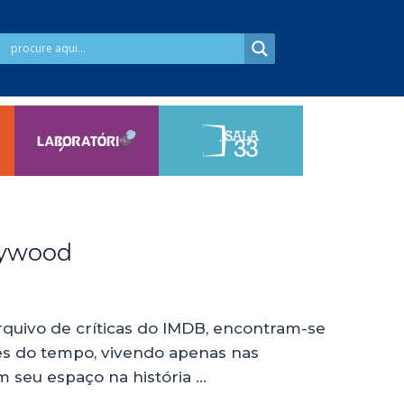
lywood
rquivo de críticas do IMDB, encontram-se
tes do tempo, vivendo apenas nas
 seu espaço na história …