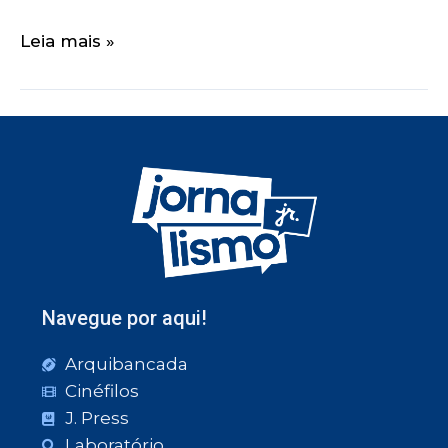
Leia mais »
Navegue por aqui!
Arquibancada
Cinéfilos
J. Press
Laboratório