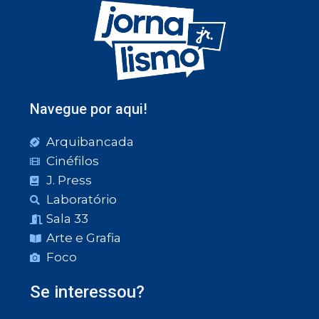
Navegue por aqui!
Arquibancada
Cinéfilos
J. Press
Laboratório
Sala 33
Arte e Grafia
Foco
Se interessou?