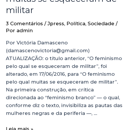
militar
3 Comentários
/
Jpress
,
Política
,
Sociedade
/
Por
admin
Por Victória Damasceno
(damascenovictoria@gmail.com)
ATUALIZAÇÃO: o título anterior, “O feminismo
pelo qual se esqueceram de militar”, foi
alterado, em 17/06/2016, para “O feminismo
pelo qual muitas se esqueceram de militar”.
Na primeira construção, em crítica
direcionada ao “feminismo branco” — o qual,
conforme diz o texto, invisibiliza as pautas das
mulheres negras e da periferia —, …
Leia mais »