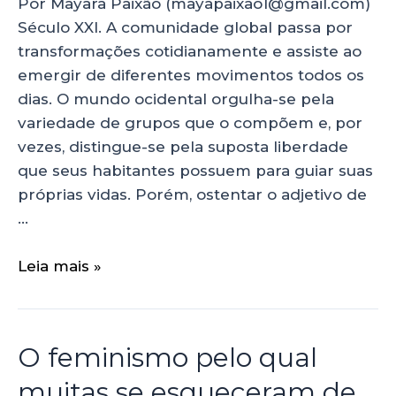
Por Mayara Paixão (mayapaixao1@gmail.com)
Século XXI. A comunidade global passa por
transformações cotidianamente e assiste ao
emergir de diferentes movimentos todos os
dias. O mundo ocidental orgulha-se pela
variedade de grupos que o compõem e, por
vezes, distingue-se pela suposta liberdade
que seus habitantes possuem para guiar suas
próprias vidas. Porém, ostentar o adjetivo de
…
Leia mais »
O feminismo pelo qual
muitas se esqueceram de