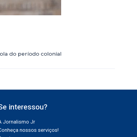
ola do período colonial
Se interessou?
A Jornalismo Jr
Conheça nossos serviços!