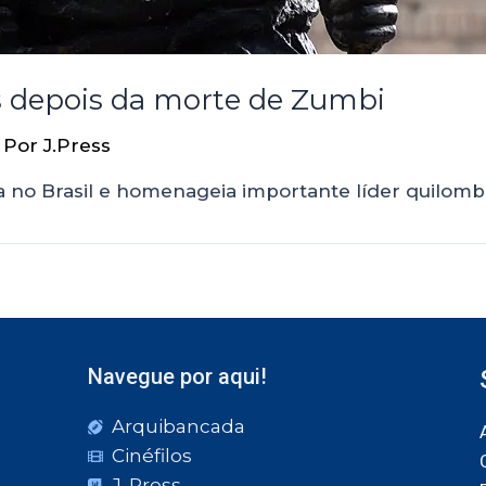
s depois da morte de Zumbi
 Por
J.Press
ra no Brasil e homenageia importante líder quilomb
Navegue por aqui!
Arquibancada
Cinéfilos
J. Press