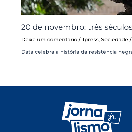
20 de novembro: três século
Deixe um comentário
/
Jpress
,
Sociedade
/
Data celebra a história da resistência neg