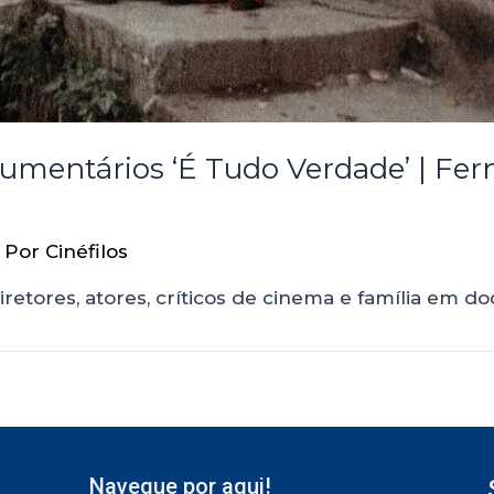
ocumentários ‘É Tudo Verdade’ | Fe
 Por
Cinéfilos
diretores, atores, críticos de cinema e família em
Navegue por aqui!