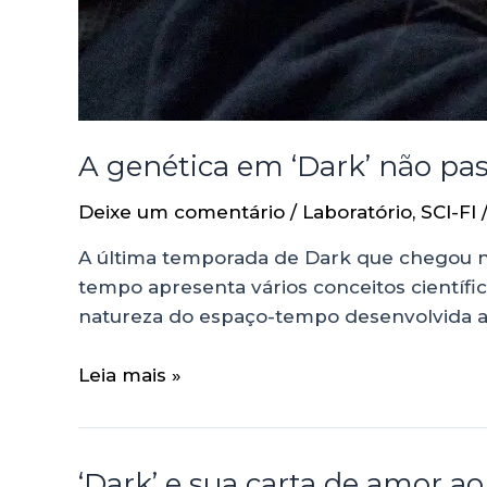
A genética em ‘Dark’ não pas
Deixe um comentário
/
Laboratório
,
SCI-FI
A última temporada de Dark que chegou na
tempo apresenta vários conceitos científi
natureza do espaço-tempo desenvolvida ao 
Leia mais »
‘Dark’ e sua carta de amor a