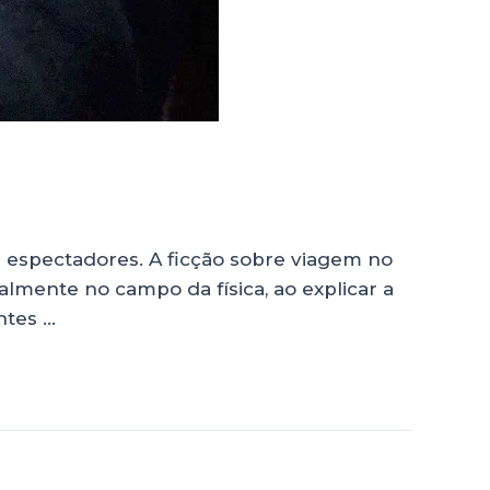
 espectadores. A ficção sobre viagem no
lmente no campo da física, ao explicar a
ntes …