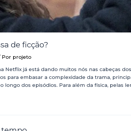
sa de ficção?
/ Por
projeto
 Netflix já está dando muitos nós nas cabeças dos
cos para embasar a complexidade da trama, principa
longo dos episódios. Para além da física, pelas le
o tempo