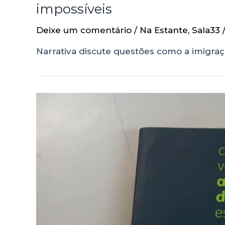
impossíveis
Deixe um comentário
/
Na Estante
,
Sala33
Narrativa discute questões como a imigraçã