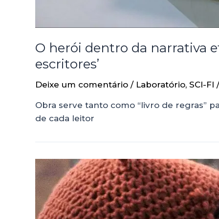
O herói dentro da narrativa e
escritores’
Deixe um comentário
/
Laboratório
,
SCI-FI
Obra serve tanto como “livro de regras” p
de cada leitor