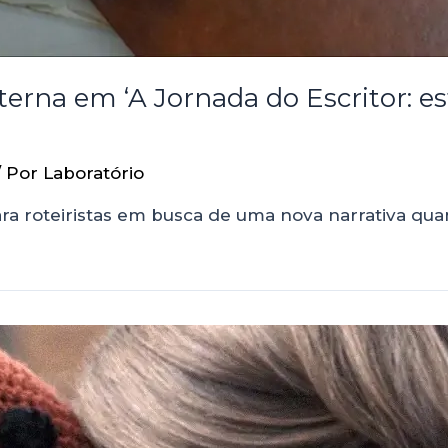
terna em ‘A Jornada do Escritor: e
/ Por
Laboratório
ara roteiristas em busca de uma nova narrativa qua