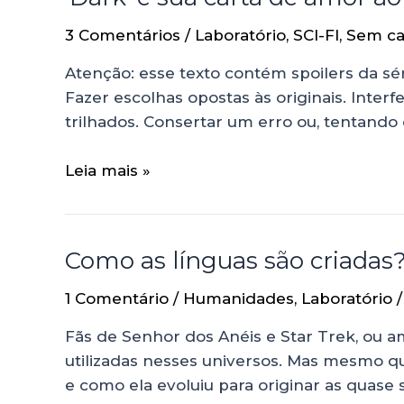
3 Comentários
/
Laboratório
,
SCI-FI
,
Sem ca
Atenção: esse texto contém spoilers da s
Fazer escolhas opostas às originais. Inter
trilhados. Consertar um erro ou, tentando 
Leia mais »
Como as línguas são criadas
1 Comentário
/
Humanidades
,
Laboratório
/
Fãs de Senhor dos Anéis e Star Trek, ou a
utilizadas nesses universos. Mas mesmo q
e como ela evoluiu para originar as quase 