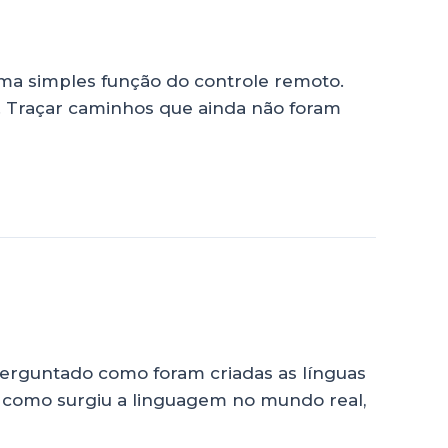
ma simples função do controle remoto.
ro. Traçar caminhos que ainda não foram
perguntado como foram criadas as línguas
o como surgiu a linguagem no mundo real,