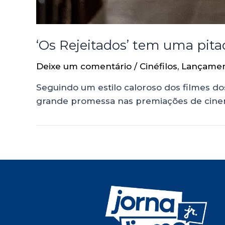
‘Os Rejeitados’ tem uma pita
Deixe um comentário
/
Cinéfilos
,
Lançame
Seguindo um estilo caloroso dos filmes do
grande promessa nas premiações de cin