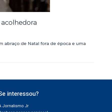
a acolhedora
um abraço de Natal fora de época e uma
Se interessou?
A Jornalismo Jr