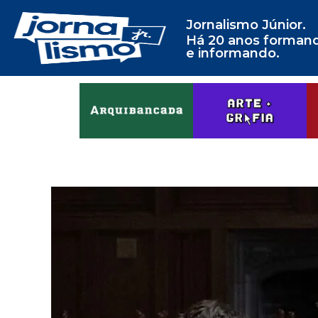
Jornalismo Júnior.
Há 20 anos forman
e informando.