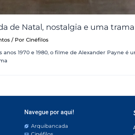
da de Natal, nostalgia e uma tram
ntos
/ Por
Cinéfilos
s anos 1970 e 1980, o filme de Alexander Payne é 
ema
Navegue por aqui!
Arquibancada
Cinéfilos