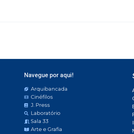
Navegue por aqui!
Arquibancada
Cinéfilos
J. Press
Laboratório
Sala 33
Arte e Grafia