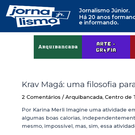
Jornalismo Júnior.
Há 20 anos forman
e informando.
Krav Magá: uma filosofia para
2 Comentários
/
Arquibancada
,
Centro de 
Por Karina Merli Imagine uma atividade em
algumas boas calorias, independentemente 
mesmo, impossível, mas, sim, essa ativida