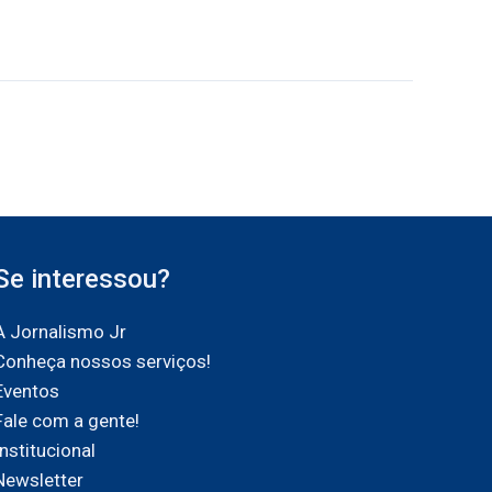
Se interessou?
A Jornalismo Jr
Conheça nossos serviços!
Eventos
Fale com a gente!
Institucional
Newsletter