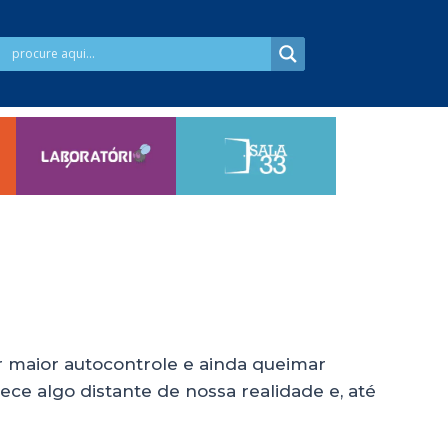
r maior autocontrole e ainda queimar
ce algo distante de nossa realidade e, até