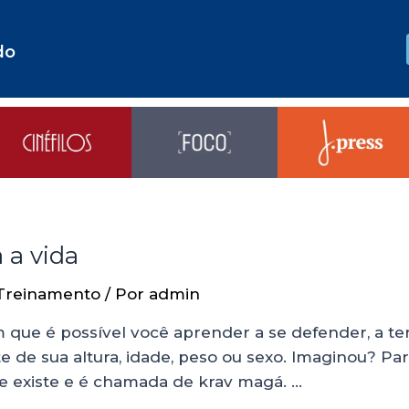
do
 a vida
Treinamento
/ Por
admin
 que é possível você aprender a se defender, a te
de sua altura, idade, peso ou sexo. Imaginou? Pare
de existe e é chamada de krav magá. …