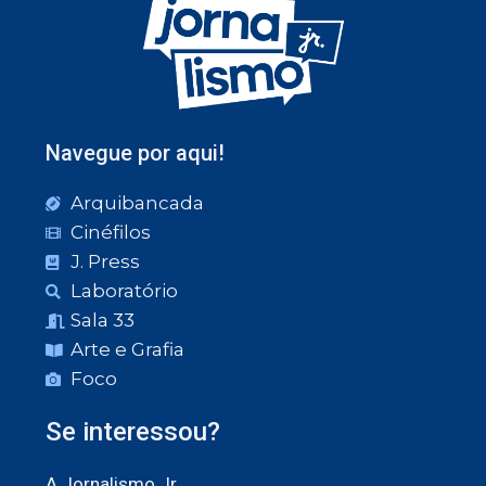
Navegue por aqui!
Arquibancada
Cinéfilos
J. Press
Laboratório
Sala 33
Arte e Grafia
Foco
Se interessou?
A Jornalismo Jr