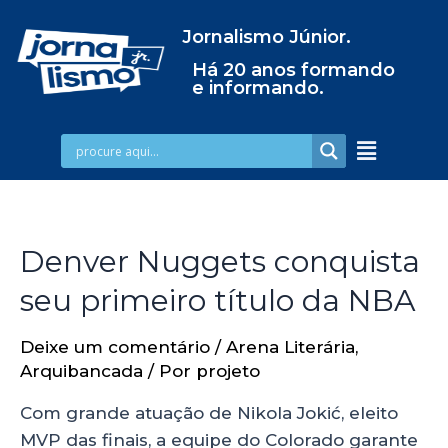
Jornalismo Júnior.
Há 20 anos formando
e informando.
Denver Nuggets conquista
seu primeiro título da NBA
Deixe um comentário
/
Arena Literária
,
Arquibancada
/ Por
projeto
Com grande atuação de Nikola Jokić, eleito
MVP das finais, a equipe do Colorado garante