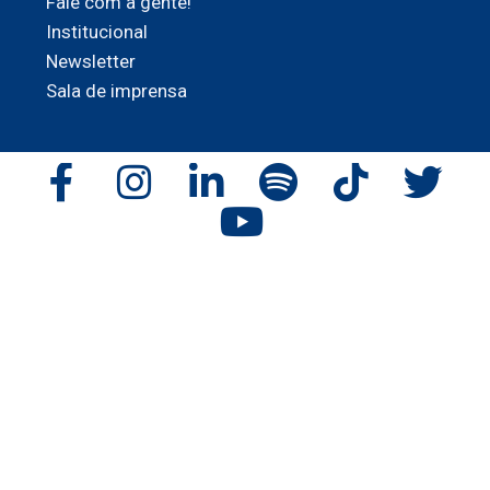
Fale com a gente!
Institucional
Newsletter
Sala de imprensa