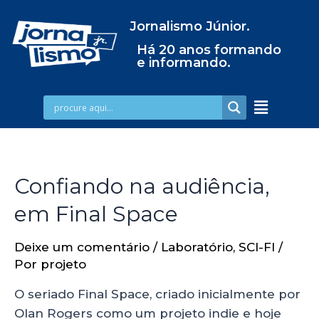
Jornalismo Júnior.
Há 20 anos formando
e informando.
Confiando‌ ‌na‌ ‌audiência,‌
‌em‌ ‌‌Final‌ ‌Space‌
Deixe um comentário
/
Laboratório
,
SCI-FI
/
Por
projeto
O seriado Final Space, criado inicialmente por
Olan Rogers como um projeto indie e hoje