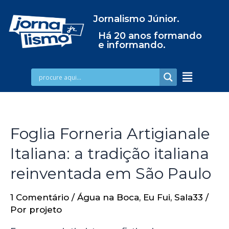
Jornalismo Júnior.
Há 20 anos formando
e informando.
Foglia Forneria Artigianale
Italiana: a tradição italiana
reinventada em São Paulo
1 Comentário
/
Água na Boca
,
Eu Fui
,
Sala33
/
Por
projeto