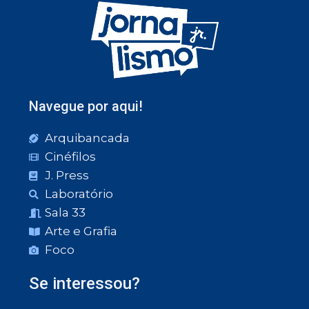
Navegue por aqui!
Arquibancada
Cinéfilos
J. Press
Laboratório
Sala 33
Arte e Grafia
Foco
Se interessou?