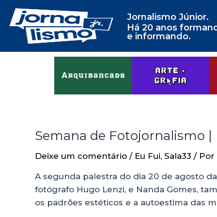
Jornalismo Júnior.
Há 20 anos forman
e informando.
Semana de Fotojornalismo |
Deixe um comentário
/
Eu Fui
,
Sala33
/ Por
A segunda palestra do dia 20 de agosto da
fotógrafo Hugo Lenzi, e Nanda Gomes, tam
os padrões estéticos e a autoestima das m