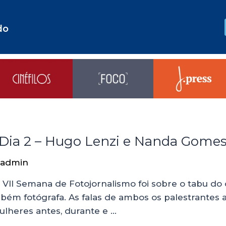
do
 Dia 2 – Hugo Lenzi e Nanda Gome
admin
 VII Semana de Fotojornalismo foi sobre o tabu do
bém fotógrafa. As falas de ambos os palestrantes
ulheres antes, durante e …