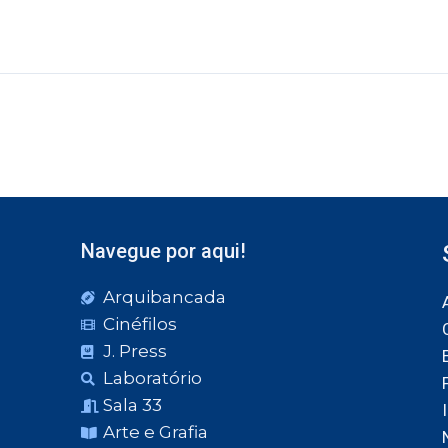
Navegue por aqui!
Arquibancada
Cinéfilos
J. Press
Laboratório
Sala 33
Arte e Grafia