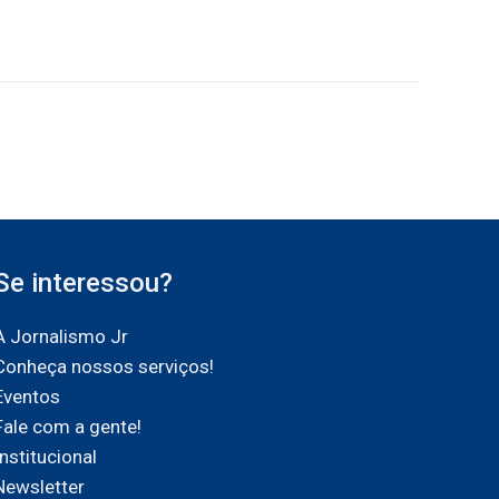
Se interessou?
A Jornalismo Jr
Conheça nossos serviços!
Eventos
Fale com a gente!
Institucional
Newsletter