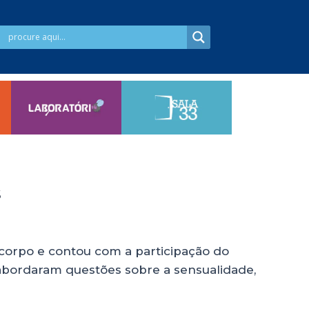
s
 corpo e contou com a participação do
 abordaram questões sobre a sensualidade,