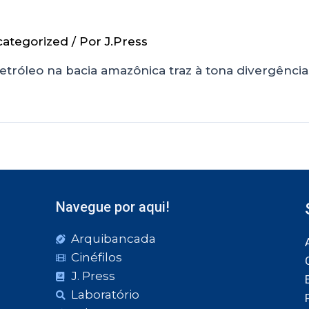
ategorized
/ Por
J.Press
etróleo na bacia amazônica traz à tona divergênci
Navegue por aqui!
Arquibancada
Cinéfilos
J. Press
Laboratório