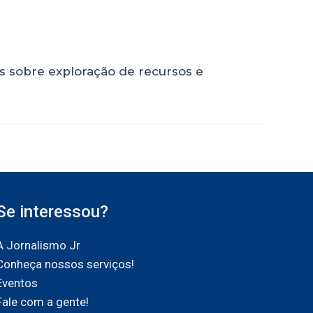
as sobre exploração de recursos e
Se interessou?
A Jornalismo Jr
Conheça nossos serviços!
Eventos
Fale com a gente!