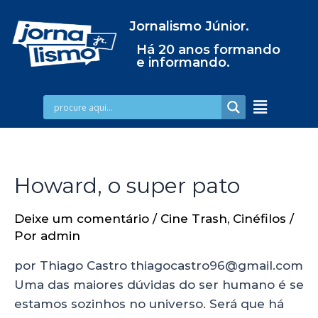
Jornalismo Júnior.
Há 20 anos formando
e informando.
Howard, o super pato
Deixe um comentário
/
Cine Trash
,
Cinéfilos
/
Por
admin
por Thiago Castro thiagocastro96@gmail.com
Uma das maiores dúvidas do ser humano é se
estamos sozinhos no universo. Será que há