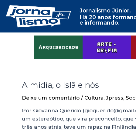
Jornalismo Júnior.
Há 20 anos forman
e informando.
A mídia, o Islã e nós
Deixe um comentário
/
Cultura
,
Jpress
,
Soc
Por Giovanna Querido (gioquerido@gmail.c
um estereótipo, que vira preconceito, que vi
três anos atrás, teve um rapaz na Finlând