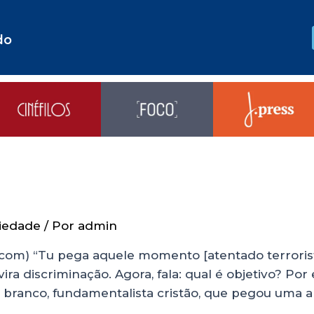
do
iedade
/ Por
admin
om) “Tu pega aquele momento [atentado terrorista
ra discriminação. Agora, fala: qual é objetivo? Por e
ia branco, fundamentalista cristão, que pegou uma