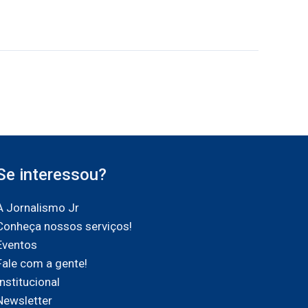
Se interessou?
A Jornalismo Jr
Conheça nossos serviços!
Eventos
Fale com a gente!
Institucional
Newsletter