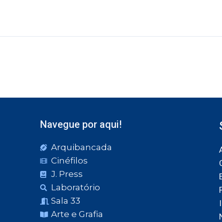
Navegue por aqui!
Arquibancada
Cinéfilos
J. Press
Laboratório
Sala 33
Arte e Grafia