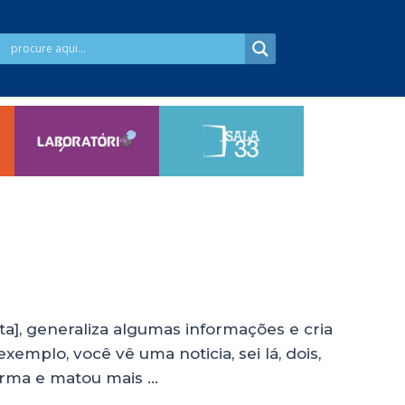
], generaliza algumas informações e cria
xemplo, você vê uma noticia, sei lá, dois,
 arma e matou mais …