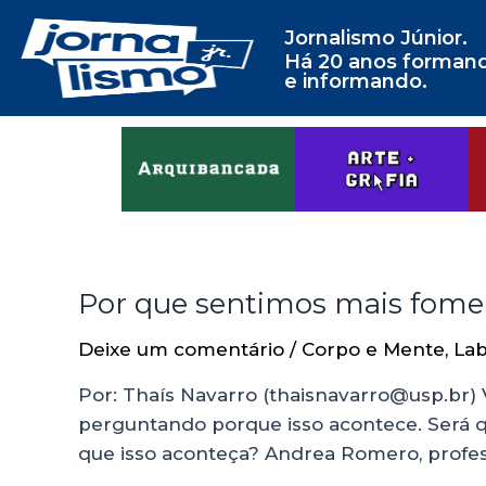
Jornalismo Júnior.
Há 20 anos forman
e informando.
Por que sentimos mais fome 
Deixe um comentário
/
Corpo e Mente
,
Lab
Por: Thaís Navarro (thaisnavarro@usp.br) 
perguntando porque isso acontece. Será que
que isso aconteça? Andrea Romero, profes