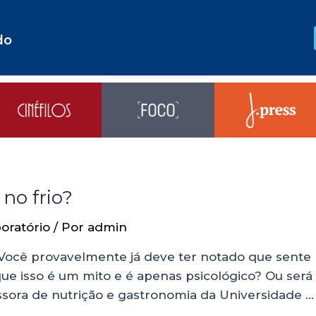
do
no frio?
oratório
/ Por
admin
Você provavelmente já deve ter notado que sente 
 isso é um mito e é apenas psicológico? Ou será qu
sora de nutrição e gastronomia da Universidade …