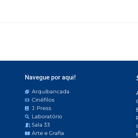
Navegue por aqui!
Arquibancada
Cinéfilos
J. Press
Laboratório
Sala 33
Arte e Grafia