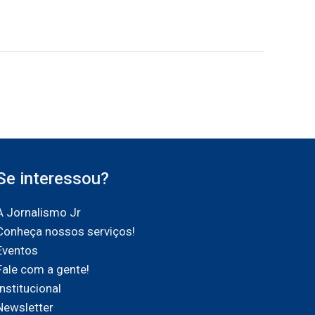
Se interessou?
A Jornalismo Jr
Conheça nossos serviços!
Eventos
Fale com a gente!
Institucional
Newsletter