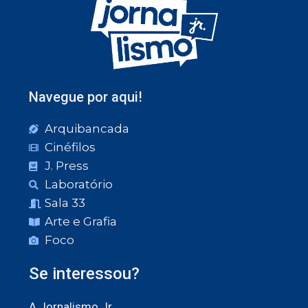
Navegue por aqui!
Arquibancada
Cinéfilos
J. Press
Laboratório
Sala 33
Arte e Grafia
Foco
Se interessou?
A Jornalismo Jr