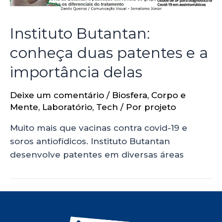
Instituto Butantan:
conheça duas patentes e a
importância delas
Deixe um comentário
/
Biosfera
,
Corpo e
Mente
,
Laboratório
,
Tech
/ Por
projeto
Muito mais que vacinas contra covid-19 e
soros antiofídicos. Instituto Butantan
desenvolve patentes em diversas áreas