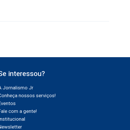
Se interessou?
A Jornalismo Jr
Conheça nossos serviços!
Eventos
Fale com a gente!
Institucional
Newsletter