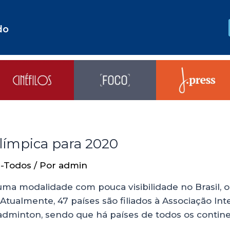
do
límpica para 2020
a-Todos
/ Por
admin
uma modalidade com pouca visibilidade no Brasil
 Atualmente, 47 países são filiados à Associação In
adminton, sendo que há países de todos os contin