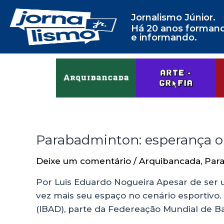
Jornalismo Júnior.
Há 20 anos forman
e informando.
Parabadminton: esperança o
Deixe um comentário
/
Arquibancada
,
Par
Por Luis Eduardo Nogueira Apesar de ser 
vez mais seu espaço no cenário esportivo.
(IBAD), parte da Federeação Mundial de B