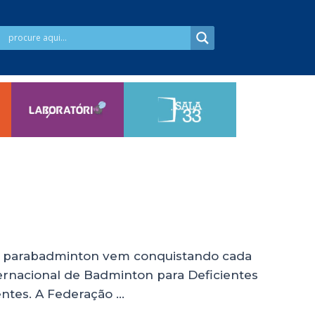
, o parabadminton vem conquistando cada
ternacional de Badminton para Deficientes
entes. A Federação …