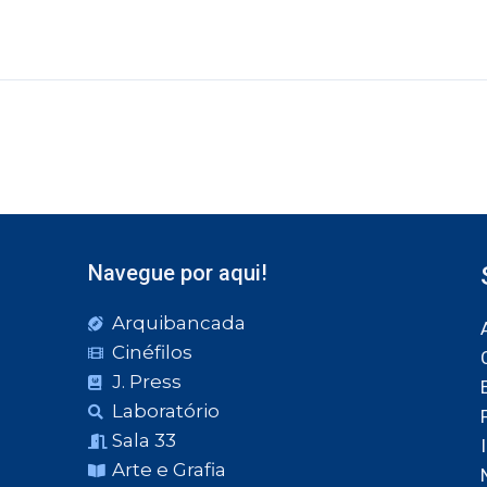
Navegue por aqui!
Arquibancada
Cinéfilos
J. Press
Laboratório
Sala 33
Arte e Grafia