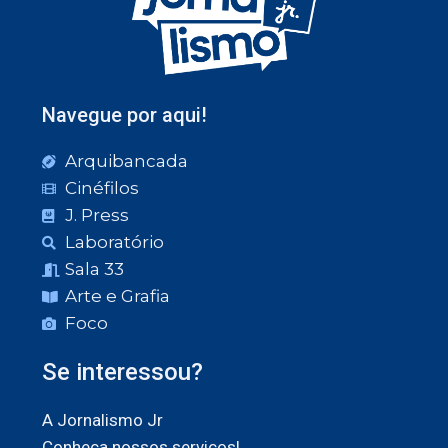
Navegue por aqui!
Arquibancada
Cinéfilos
J. Press
Laboratório
Sala 33
Arte e Grafia
Foco
Se interessou?
A Jornalismo Jr
Conheça nossos serviços!