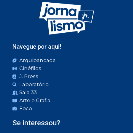
Navegue por aqui!
Arquibancada
Cinéfilos
J. Press
Laboratório
Sala 33
Arte e Grafia
Foco
Se interessou?