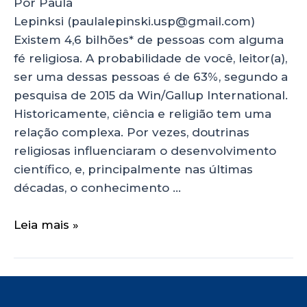
Por Paula
Lepinksi (paulalepinski.usp@gmail.com)
Existem 4,6 bilhões* de pessoas com alguma
fé religiosa. A probabilidade de você, leitor(a),
ser uma dessas pessoas é de 63%, segundo a
pesquisa de 2015 da Win/Gallup International.
Historicamente, ciência e religião tem uma
relação complexa. Por vezes, doutrinas
religiosas influenciaram o desenvolvimento
científico, e, principalmente nas últimas
décadas, o conhecimento …
Leia mais »