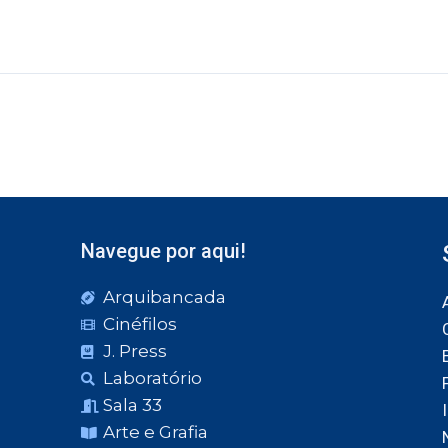
Navegue por aqui!
Arquibancada
Cinéfilos
J. Press
Laboratório
Sala 33
Arte e Grafia