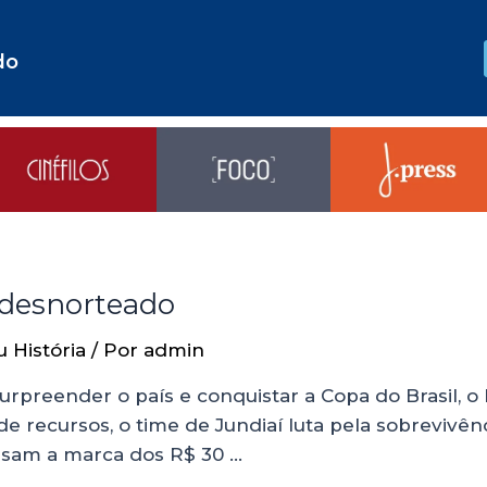
do
 desnorteado
u História
/ Por
admin
rpreender o país e conquistar a Copa do Brasil, o 
de recursos, o time de Jundiaí luta pela sobrevivê
ssam a marca dos R$ 30 …