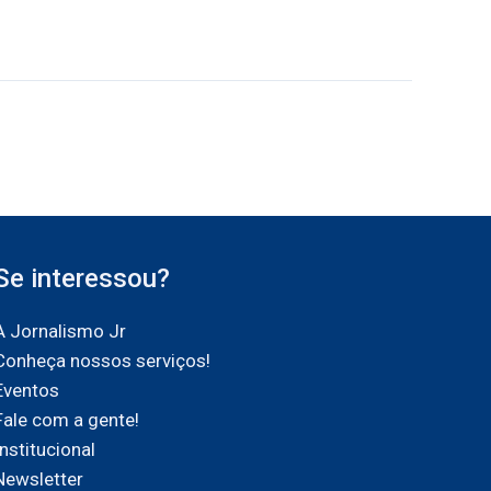
Se interessou?
A Jornalismo Jr
Conheça nossos serviços!
Eventos
Fale com a gente!
Institucional
Newsletter