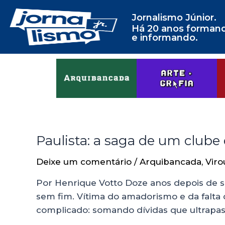
Jornalismo Júnior.
Há 20 anos forman
e informando.
Paulista: a saga de um clube
Deixe um comentário
/
Arquibancada
,
Viro
Por Henrique Votto Doze anos depois de su
sem fim. Vítima do amadorismo e da falta 
complicado: somando dívidas que ultrapa