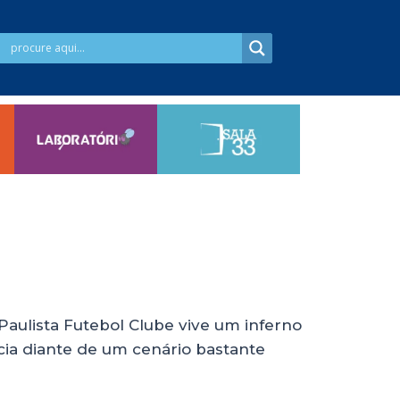
Paulista Futebol Clube vive um inferno
ncia diante de um cenário bastante