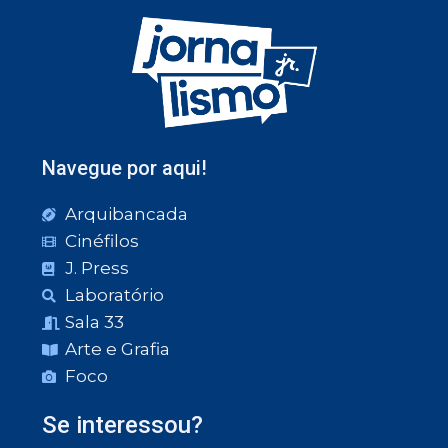
Navegue por aqui!
Arquibancada
Cinéfilos
J. Press
Laboratório
Sala 33
Arte e Grafia
Foco
Se interessou?