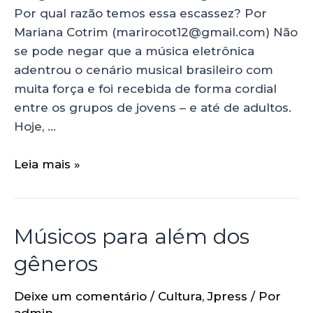
Por qual razão temos essa escassez? Por
Mariana Cotrim (marirocot12@gmail.com) Não
se pode negar que a música eletrônica
adentrou o cenário musical brasileiro com
muita força e foi recebida de forma cordial
entre os grupos de jovens – e até de adultos.
Hoje, …
Leia mais »
Músicos para além dos
gêneros
Deixe um comentário
/
Cultura
,
Jpress
/ Por