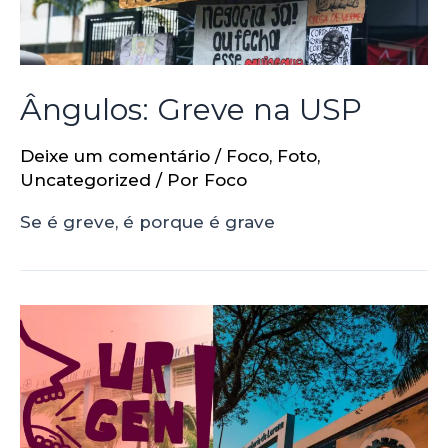
Ângulos: Greve na USP
Deixe um comentário
/
Foco
,
Foto
,
Uncategorized
/ Por
Foco
Se é greve, é porque é grave