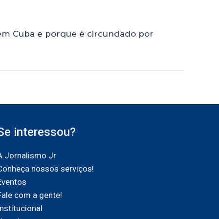
 em Cuba e porque é circundado por
Se interessou?
A Jornalismo Jr
Conheça nossos serviços!
Eventos
Fale com a gente!
Institucional