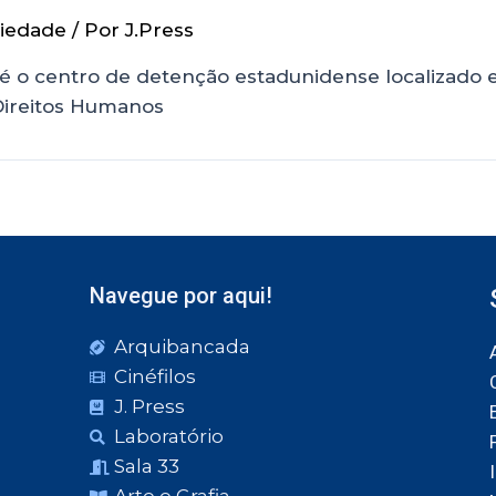
iedade
/ Por
J.Press
e é o centro de detenção estadunidense localizado
 Direitos Humanos
Navegue por aqui!
Arquibancada
Cinéfilos
J. Press
Laboratório
Sala 33