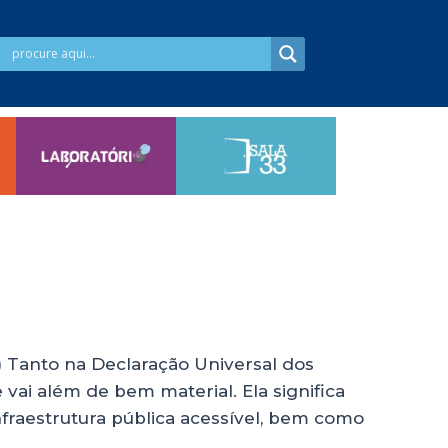
 Tanto na Declaração Universal dos
vai além de bem material. Ela significa
nfraestrutura pública acessível, bem como