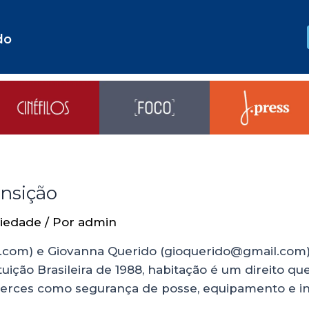
do
ansição
iedade
/ Por
admin
l.com) e Giovanna Querido (gioquerido@gmail.com)
ção Brasileira de 1988, habitação é um direito que 
licerces como segurança de posse, equipamento e i