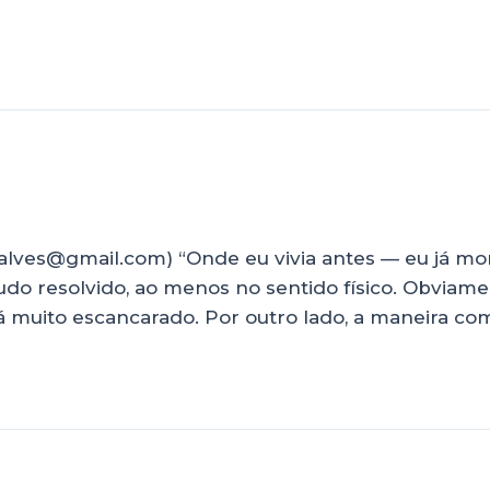
alves@gmail.com) “Onde eu vivia antes — eu já mo
 tudo resolvido, ao menos no sentido físico. Obvia
tá muito escancarado. Por outro lado, a maneira co