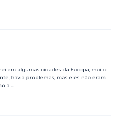
rei em algumas cidades da Europa, muito
mente, havia problemas, mas eles não eram
mo a …