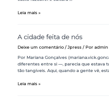
Leia mais »
A cidade feita de nós
Deixe um comentário
/
Jpress
/ Por
admin
Por Mariana Gonçalves (mariana.vick.gonc
diferentes entre si —, parecia que estava
tão tangíveis. Aqui, quando a gente vê, es
Leia mais »