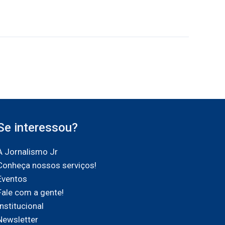
Se interessou?
A Jornalismo Jr
Conheça nossos serviços!
Eventos
Fale com a gente!
Institucional
Newsletter