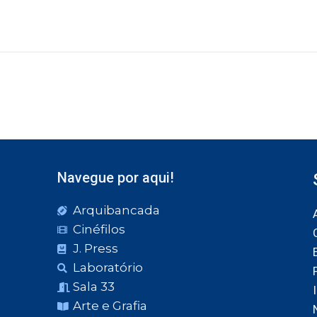
Navegue por aqui!
Arquibancada
Cinéfilos
J. Press
Laboratório
Sala 33
Arte e Grafia