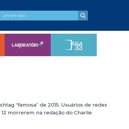
hashtag “famosa” de 2015. Usuários de redes
s 12 morrerem na redação do Charlie