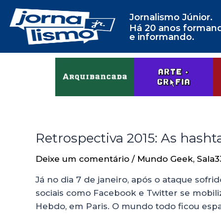
Jornalismo Júnior.
Há 20 anos forman
e informando.
Retrospectiva 2015: As hash
Deixe um comentário
/
Mundo Geek
,
Sala3
Já no dia 7 de janeiro, após o ataque sofri
sociais como Facebook e Twitter se mobil
Hebdo, em Paris. O mundo todo ficou esp