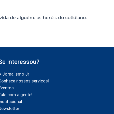
da de alguém: os heróis do cotidiano.
Se interessou?
A Jornalismo Jr
Conheça nossos serviços!
Eventos
Fale com a gente!
Institucional
Newsletter