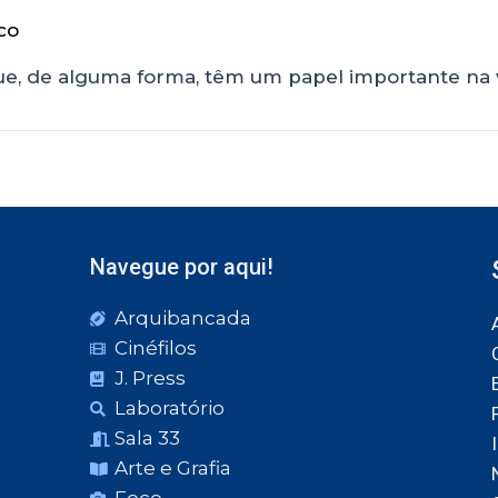
co
e, de alguma forma, têm um papel importante na vi
Navegue por aqui!
Arquibancada
Cinéfilos
J. Press
Laboratório
Sala 33
Arte e Grafia