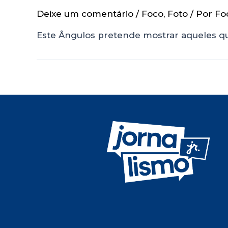
Deixe um comentário
/
Foco
,
Foto
/ Por
Fo
Este Ângulos pretende mostrar aqueles qu