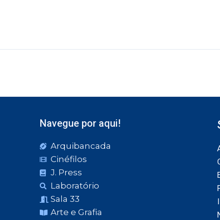
Navegue por aqui!
Arquibancada
Cinéfilos
J. Press
Laboratório
Sala 33
Arte e Grafia