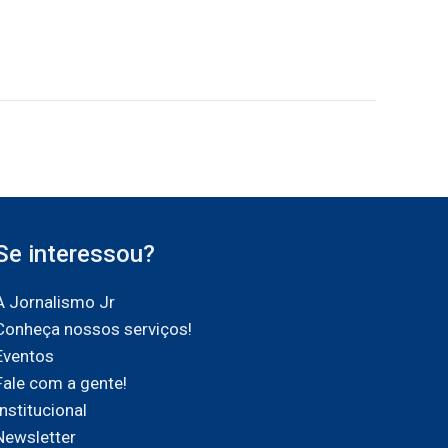
Se interessou?
A Jornalismo Jr
Conheça nossos serviços!
Eventos
Fale com a gente!
Institucional
Newsletter