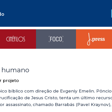
do
e humano
or
projeto
ico bíblico com direção de Evgeniy Emelin. Pôncio
ucificação de Jesus Cristo, tenta um último recurs
r assassinato, chamado Barrabás (Pavel Kraynov), 