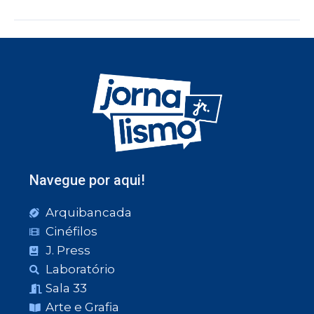
Navegue por aqui!
Arquibancada
Cinéfilos
J. Press
Laboratório
Sala 33
Arte e Grafia