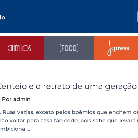
do
nteio e o retrato de uma geração
/ Por
admin
Ruas vazias, exceto pelos boêmios que enchem os
 não voltar para casa tão cedo, pois sabe que levar
ambiciona …