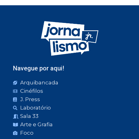
Navegue por aqui!
Arquibancada
Cinéfilos
J. Press
Laboratório
Sala 33
Arte e Grafia
Foco