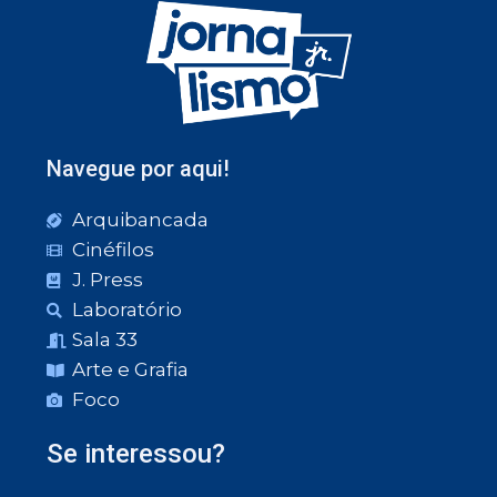
Navegue por aqui!
Arquibancada
Cinéfilos
J. Press
Laboratório
Sala 33
Arte e Grafia
Foco
Se interessou?