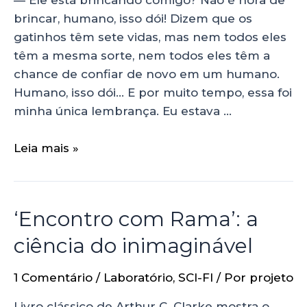
brincar, humano, isso dói! Dizem que os
gatinhos têm sete vidas, mas nem todos eles
têm a mesma sorte, nem todos eles têm a
chance de confiar de novo em um humano.
Humano, isso dói… E por muito tempo, essa foi
minha única lembrança. Eu estava …
Leia mais »
‘Encontro com Rama’: a
ciência do inimaginável
1 Comentário
/
Laboratório
,
SCI-FI
/ Por
projeto
Livro clássico de Arthur C. Clarke mostra o