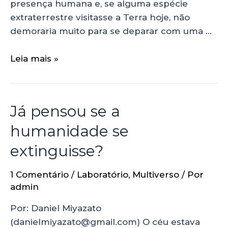
presença humana e, se alguma espécie
extraterrestre visitasse a Terra hoje, não
demoraria muito para se deparar com uma …
Leia mais »
Já pensou se a
humanidade se
extinguisse?
1 Comentário
/
Laboratório
,
Multiverso
/ Por
admin
Por: Daniel Miyazato
(danielmiyazato@gmail.com) O céu estava