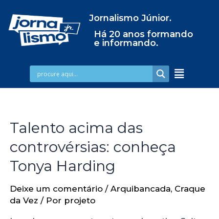
Jornalismo Júnior.
Há 20 anos formando
e informando.
Talento acima das
controvérsias: conheça
Tonya Harding
Deixe um comentário
/
Arquibancada
,
Craque
da Vez
/ Por
projeto