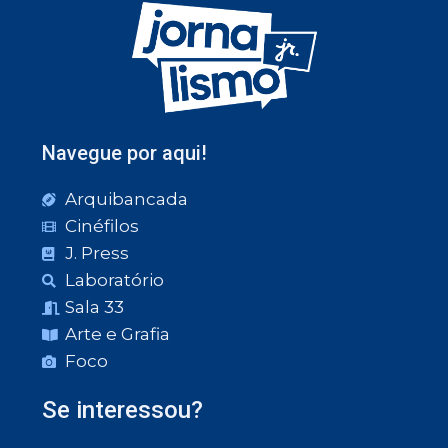
Navegue por aqui!
Arquibancada
Cinéfilos
J. Press
Laboratório
Sala 33
Arte e Grafia
Foco
Se interessou?