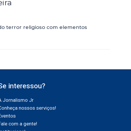
ira
o terror religioso com elementos
Se interessou?
A Jornalismo Jr
Conheça nossos serviços!
Eventos
Fale com a gente!