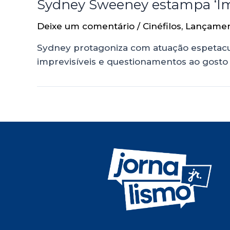
Sydney Sweeney estampa ‘Ima
Deixe um comentário
/
Cinéfilos
,
Lançame
Sydney protagoniza com atuação espetacul
imprevisíveis e questionamentos ao gosto