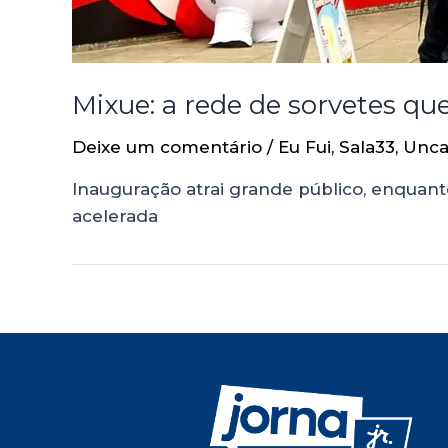
Mixue: a rede de sorvetes qu
Deixe um comentário
/
Eu Fui
,
Sala33
,
Unca
Inauguração atrai grande público, enquan
acelerada