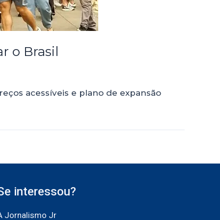
r o Brasil
reços acessíveis e plano de expansão
Se interessou?
A Jornalismo Jr