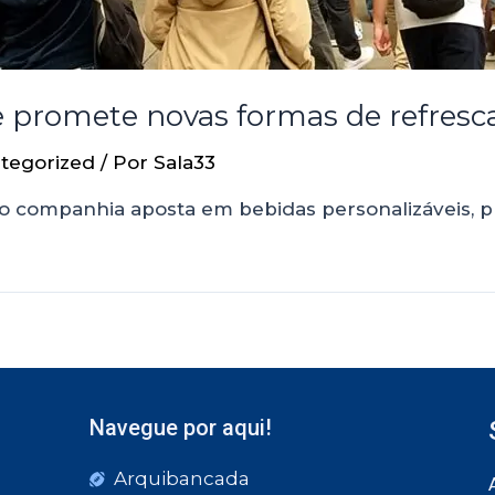
e promete novas formas de refresca
tegorized
/ Por
Sala33
to companhia aposta em bebidas personalizáveis, p
Navegue por aqui!
Arquibancada