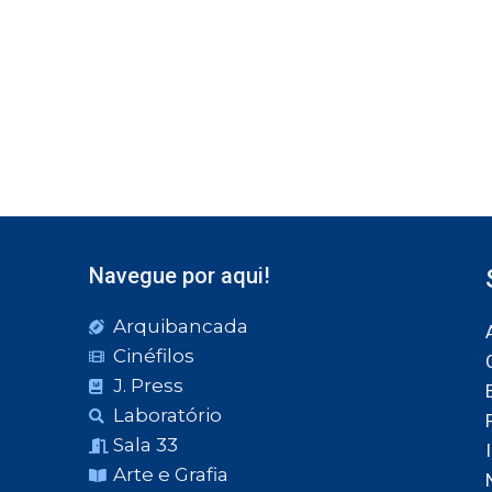
Navegue por aqui!
Arquibancada
Cinéfilos
J. Press
Laboratório
Sala 33
Arte e Grafia