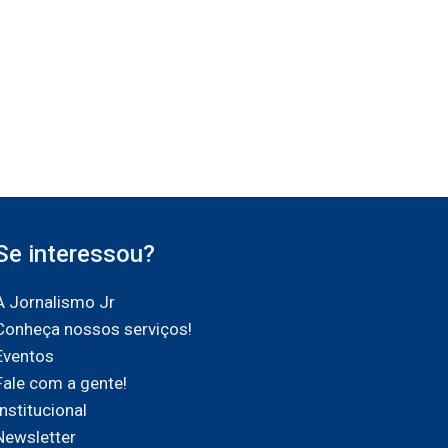
Se interessou?
A Jornalismo Jr
Conheça nossos serviços!
Eventos
Fale com a gente!
Institucional
Newsletter