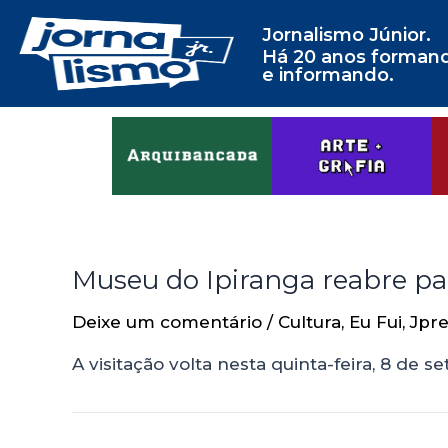
Jornalismo Júnior.
Há 20 anos forman
e informando.
Museu do Ipiranga reabre pa
Deixe um comentário
/
Cultura
,
Eu Fui
,
Jpre
A visitação volta nesta quinta-feira, 8 d