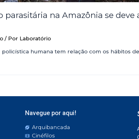
o parasitária na Amazônia se deve
io
/ Por
Laboratório
policística humana tem relação com os hábitos d
Navegue por aqui!
Arquibancada
Cinéfilos