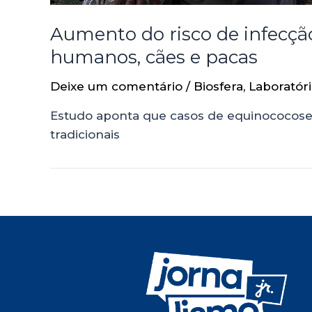
Aumento do risco de infecçã
humanos, cães e pacas
Deixe um comentário
/
Biosfera
,
Laboratór
Estudo aponta que casos de equinococose 
tradicionais