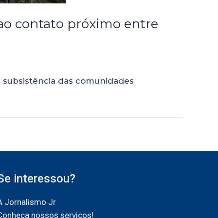
 ao contato próximo entre
e subsistência das comunidades
Se interessou?
A Jornalismo Jr
Conheça nossos serviços!