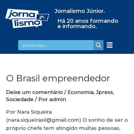
Jornalismo Júnior.
Há 20 anos formando
e informando.
O Brasil empreendedor
Deixe um comentário
/
Economia
,
Jpress
,
Sociedade
/ Por
admin
Por Nara Siqueira
(nara.siqueirasil@gmail.com) O sonho de ser o
próprio chefe tem atingido muitas pessoas,