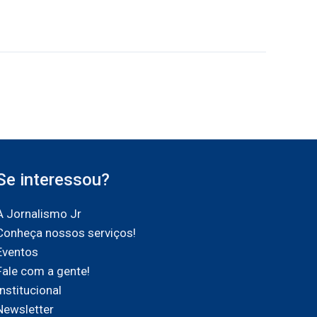
Se interessou?
A Jornalismo Jr
Conheça nossos serviços!
Eventos
Fale com a gente!
Institucional
Newsletter