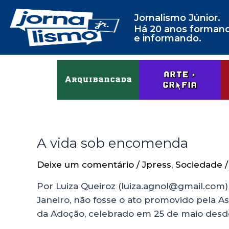
Jornalismo Júnior.
Há 20 anos forman
e informando.
A vida sob encomenda
Deixe um comentário
/
Jpress
,
Sociedade
/
Por Luiza Queiroz (luiza.agnol@gmail.com
Janeiro, não fosse o ato promovido pela 
da Adoção, celebrado em 25 de maio desde