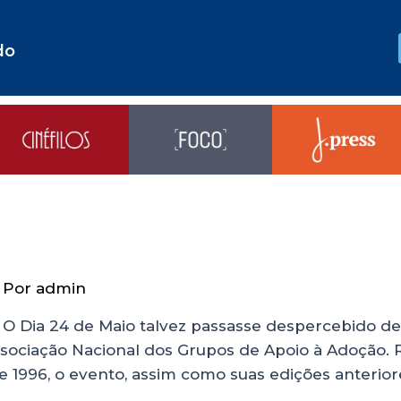
do
 Por
admin
) O Dia 24 de Maio talvez passasse despercebido d
Associação Nacional dos Grupos de Apoio à Adoção
 1996, o evento, assim como suas edições anterior