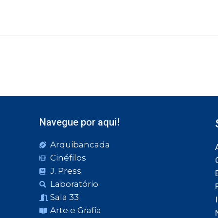
Navegue por aqui!
Arquibancada
Cinéfilos
J. Press
Laboratório
Sala 33
Arte e Grafia