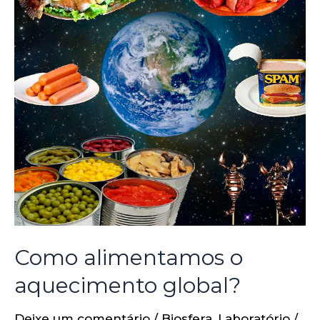
Como alimentamos o
aquecimento global?
Deixe um comentário
/
Biosfera
,
Laboratório
/