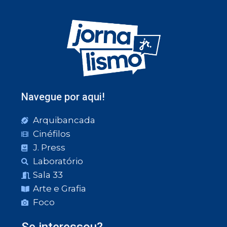
Navegue por aqui!
Arquibancada
Cinéfilos
J. Press
Laboratório
Sala 33
Arte e Grafia
Foco