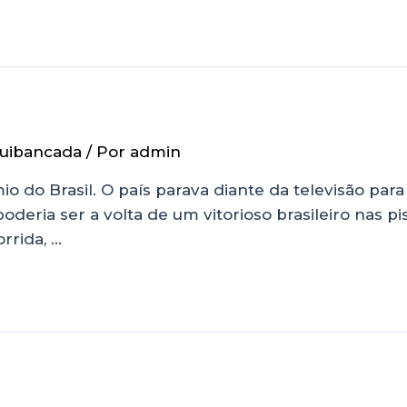
uibancada
/ Por
admin
 do Brasil. O país parava diante da televisão para a
eria ser a volta de um vitorioso brasileiro nas pist
rrida, …