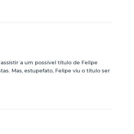
ssistir a um possível título de Felipe
as. Mas, estupefato, Felipe viu o título ser