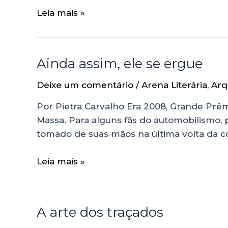
Leia mais »
Ainda assim, ele se ergue
Deixe um comentário
/
Arena Literária
,
Arq
Por Pietra Carvalho Era 2008, Grande Prêmio
Massa. Para alguns fãs do automobilismo, pod
tomado de suas mãos na última volta da co
Leia mais »
A arte dos traçados