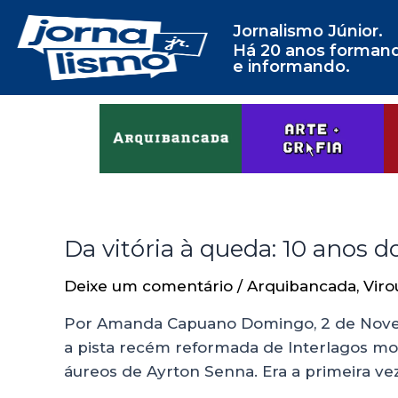
Jornalismo Júnior.
Há 20 anos forman
e informando.
Da vitória à queda: 10 anos
Deixe um comentário
/
Arquibancada
,
Viro
Por Amanda Capuano Domingo, 2 de Novemb
a pista recém reformada de Interlagos mo
áureos de Ayrton Senna. Era a primeira ve