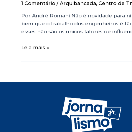
1 Comentário
/
Arquibancada
,
Centro de T
Por André Romani Não é novidade para ni
bem que o trabalho dos engenheiros é tã
esses não são os únicos fatores de influên
Leia mais »