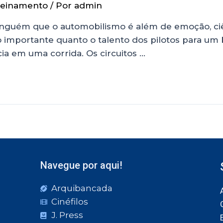
reinamento
/ Por
admin
nguém que o automobilismo é além de emoção, ciê
o importante quanto o talento dos pilotos para u
cia em uma corrida. Os circuitos …
Navegue por aqui!
Arquibancada
Cinéfilos
J. Press