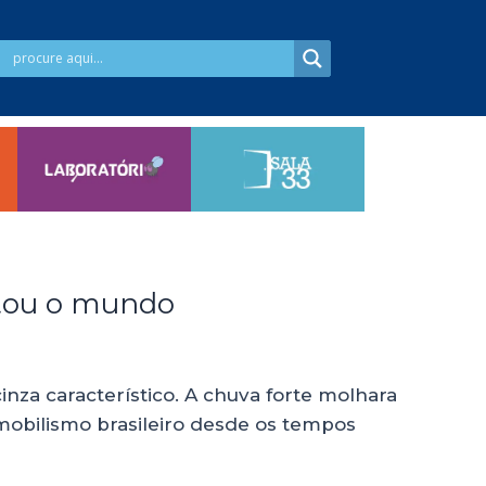
stou o mundo
a característico. A chuva forte molhara
mobilismo brasileiro desde os tempos