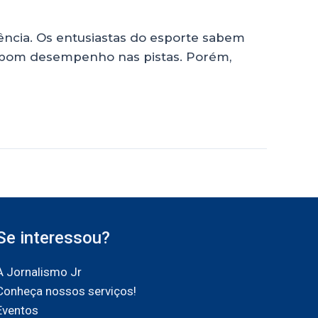
ncia. Os entusiastas do esporte sabem
m bom desempenho nas pistas. Porém,
Se interessou?
A Jornalismo Jr
Conheça nossos serviços!
Eventos