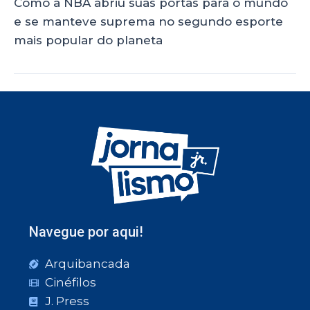
Como a NBA abriu suas portas para o mundo
e se manteve suprema no segundo esporte
mais popular do planeta
Navegue por aqui!
Arquibancada
Cinéfilos
J. Press