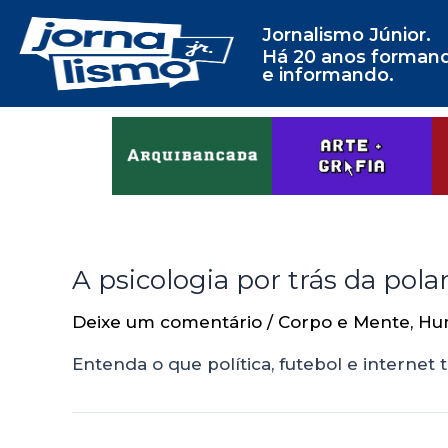
Jornalismo Júnior.
Há 20 anos forman
e informando.
A psicologia por trás da polar
Deixe um comentário
/
Corpo e Mente
,
Hu
Entenda o que política, futebol e internet