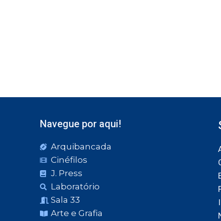
Navegue por aqui!
Arquibancada
Cinéfilos
J. Press
Laboratório
Sala 33
Arte e Grafia