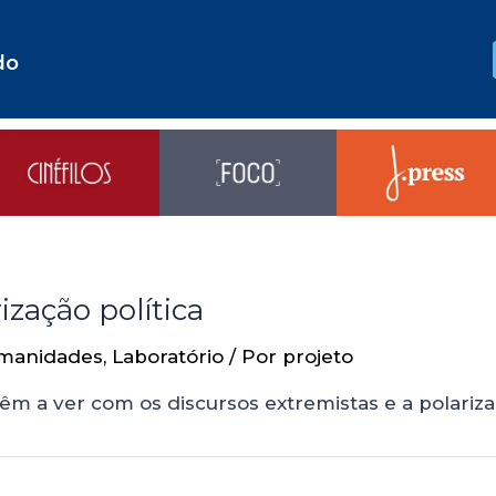
do
ização política
manidades
,
Laboratório
/ Por
projeto
 têm a ver com os discursos extremistas e a polariza