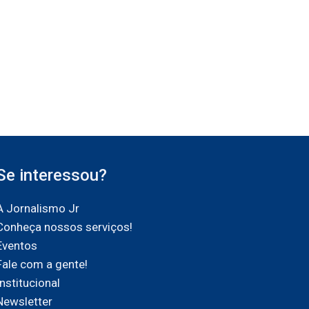
Se interessou?
A Jornalismo Jr
Conheça nossos serviços!
Eventos
Fale com a gente!
Institucional
Newsletter